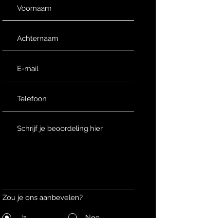
Zou je ons aanbevelen?
Ja
Nee